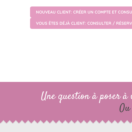
NOUVEAU CLIENT: CRÉER UN COMPTE ET CONSU
VOUS ÊTES DÉJÀ CLIENT: CONSULTER / RÉSERV
Une question à poser à 
Ou 