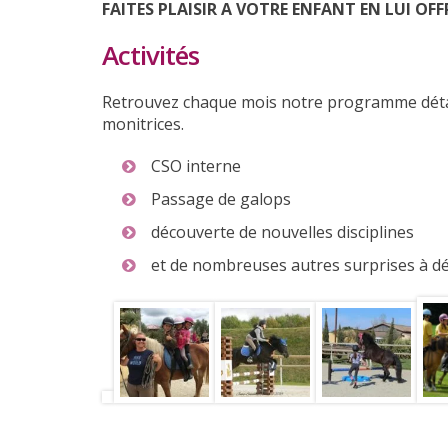
FAITES PLAISIR A VOTRE ENFANT EN LUI O
Activités
Retrouvez chaque mois notre programme détail
monitrices.
CSO interne
Passage de galops
découverte de nouvelles disciplines
et de nombreuses autres surprises à d