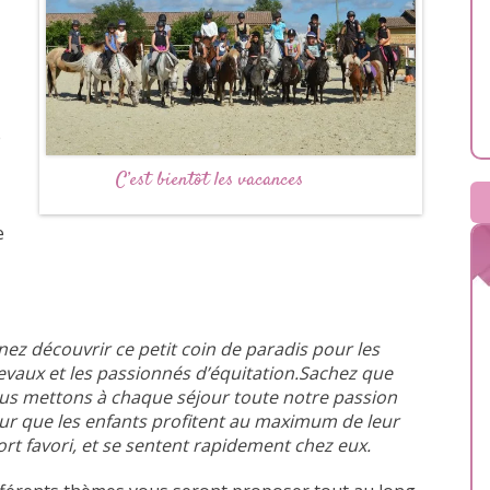
e
C’est bientôt les vacances
e
nez découvrir ce petit coin de paradis pour les
evaux et les passionnés d’équitation.Sachez que
us mettons à chaque séjour toute notre passion
ur que les enfants profitent au maximum de leur
ort favori, et se sentent rapidement chez eux.