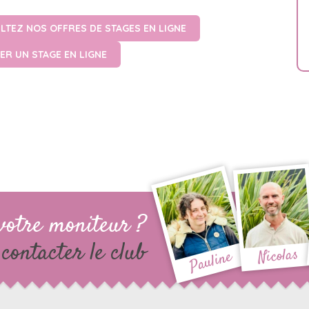
LTEZ NOS OFFRES DE STAGES EN LIGNE
ER UN STAGE EN LIGNE
votre moniteur ?
contacter le club
Nicolas
Pauline