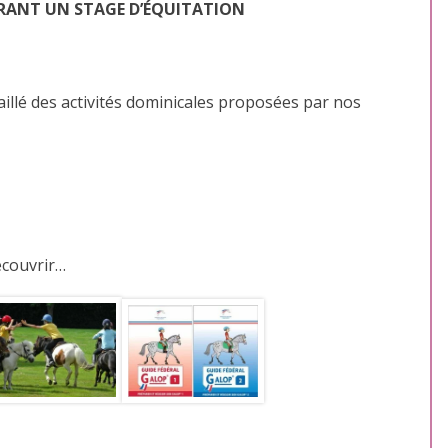
FFRANT UN STAGE D’ÉQUITATION
lé des activités dominicales proposées par nos
écouvrir…