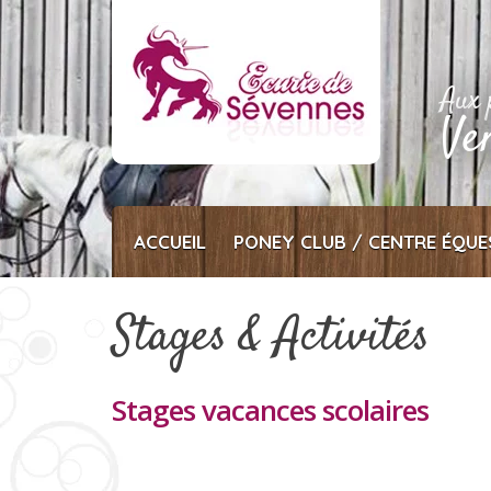
Passer
au
contenu
Aux 
Ve
ACCUEIL
PONEY CLUB / CENTRE ÉQUE
Stages & Activités
Stages vacances scolaires