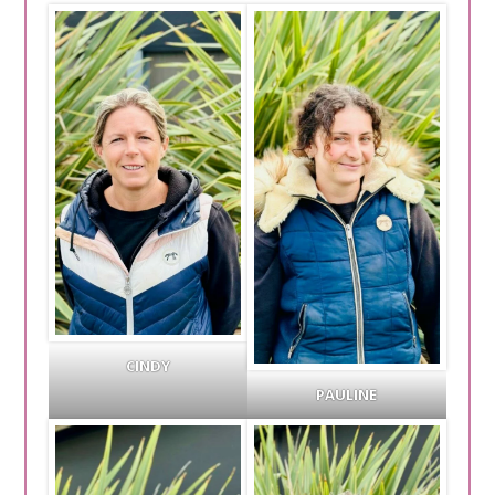
CINDY
PAULINE