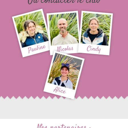
Ou contacter le club
Pauline
Nicolas
Cindy
Alice
Nos partenaires :