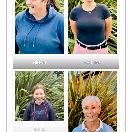
NINON
PAULINE
LOLA