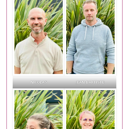
NICOLAS
J
EAN-BAPTISTE