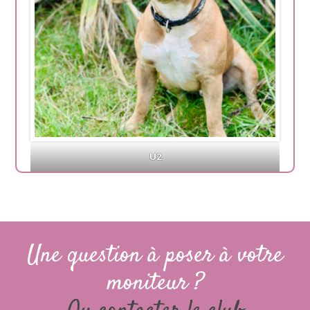
U2
Une question à poser à votre
moniteur ?