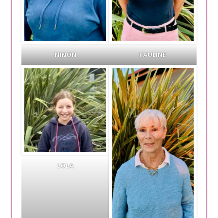
NINON
PAULINE
LOLA