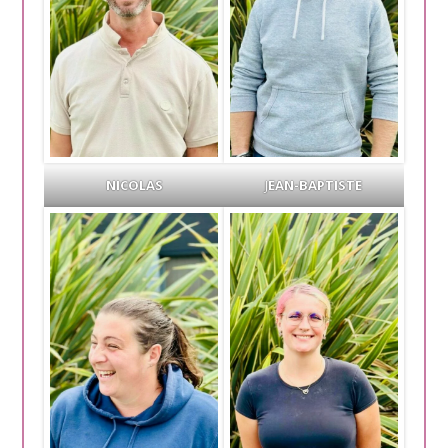
NICOLAS
J
EAN-BAPTISTE