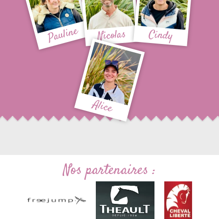
Pauline
Nicolas
Cindy
Alice
Nos partenaires :