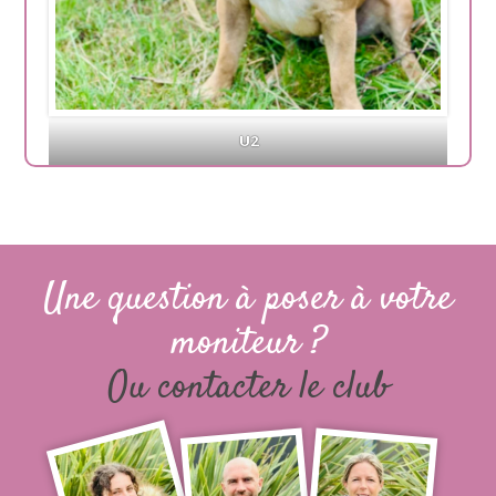
U2
Une question à poser à votre
moniteur ?
Ou contacter le club