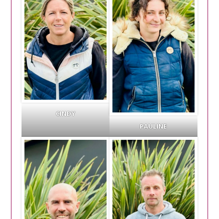
CINDY
PAULINE