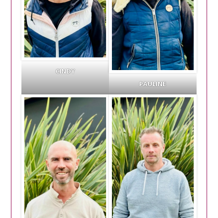
CINDY
PAULINE