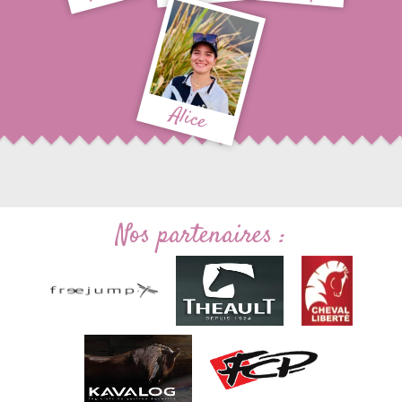
Alice
Nos partenaires :