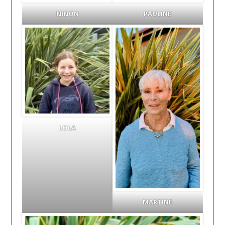
NINON
PAULINE
LOLA
MARTINE