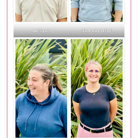
NICOLAS
J
EAN-BAPTISTE