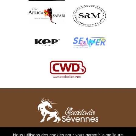
28 rue des Chênes - 31830 Plaisance du Touch
Nous utilisons des cookies pour vous garantir la meilleure