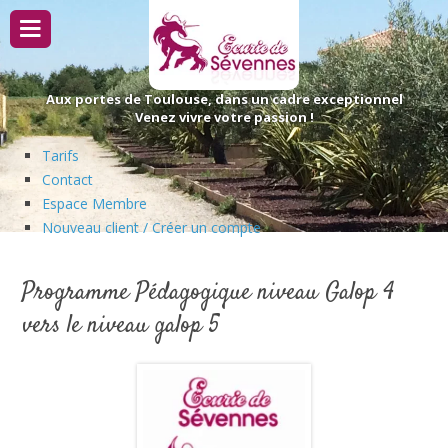
Passer
au
contenu
Aux portes de Toulouse, dans un cadre exceptionnel
Venez vivre votre passion !
Tarifs
Contact
Espace Membre
Nouveau client / Créer un compte
Programme Pédagogique niveau Galop 4
vers le niveau galop 5