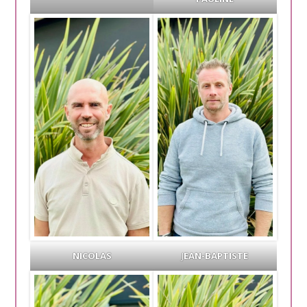
NICOLAS
J
EAN-BAPTISTE