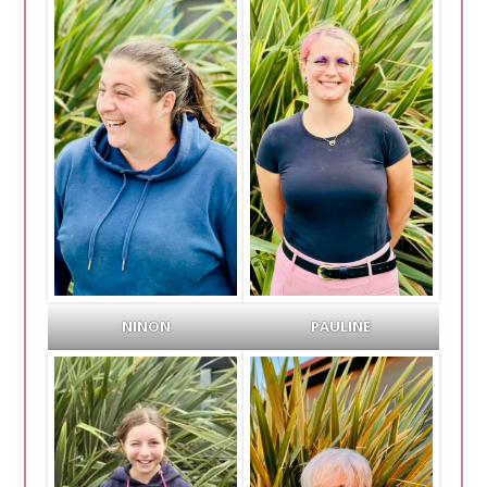
NINON
PAULINE