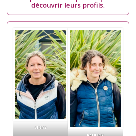
découvrir leurs profils.
CINDY
PAULINE