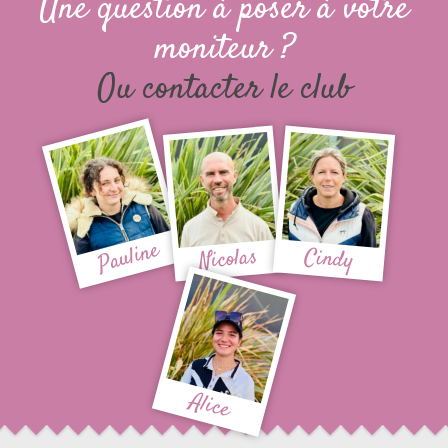
Une question à poser à votre
moniteur ?
Ou contacter le club
Pauline
Nicolas
Cindy
Alice