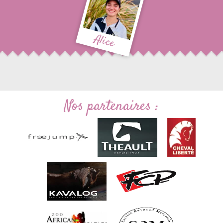
Alice
Nos partenaires :