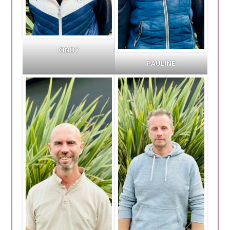
CINDY
PAULINE