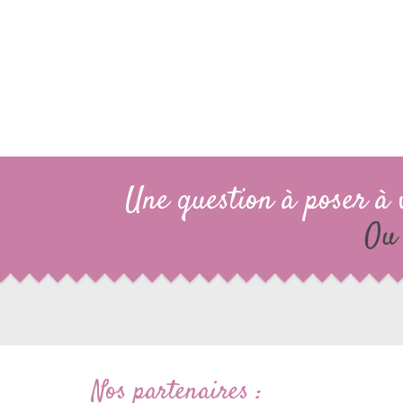
Une question à poser à 
Ou 
Nos partenaires :