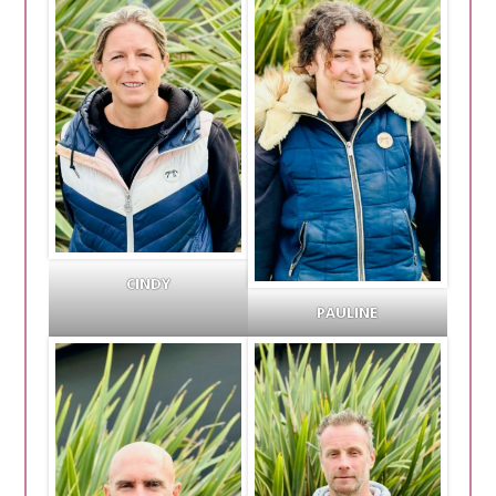
CINDY
PAULINE