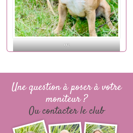
U2
Une question à poser à votre
moniteur ?
Ou contacter le club