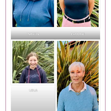
NINON
PAULINE
LOLA