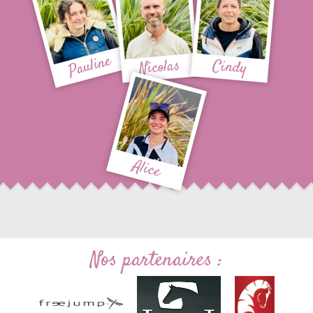
Pauline
Nicolas
Cindy
Alice
Nos partenaires :