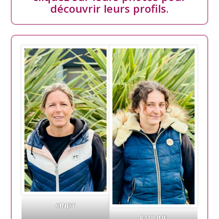
découvrir leurs profils.
CINDY
PAULINE