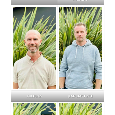
NICOLAS
J
EAN-BAPTISTE