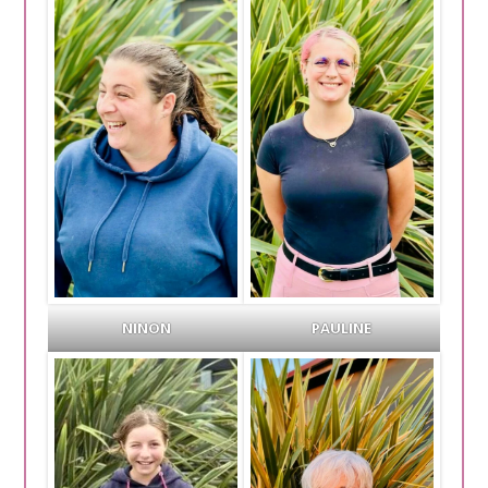
NINON
PAULINE