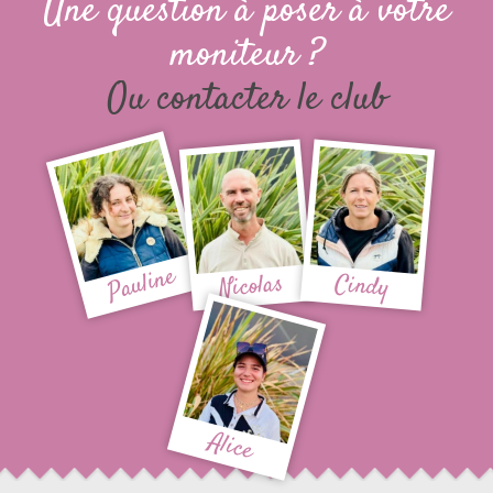
Une question à poser à votre
moniteur ?
Ou contacter le club
Pauline
Nicolas
Cindy
Alice