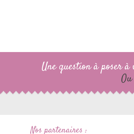
Une question à poser à 
Ou 
Nos partenaires :