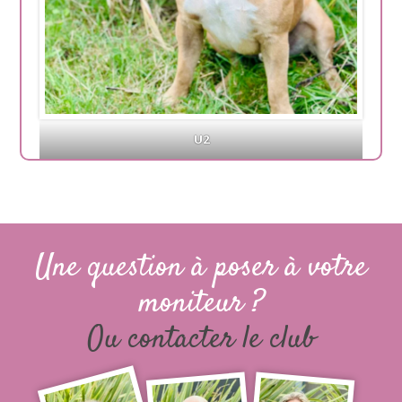
U2
Une question à poser à votre
moniteur ?
Ou contacter le club