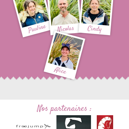
Pauline
Nicolas
Cindy
Alice
Nos partenaires :