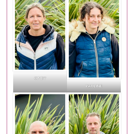
CINDY
PAULINE