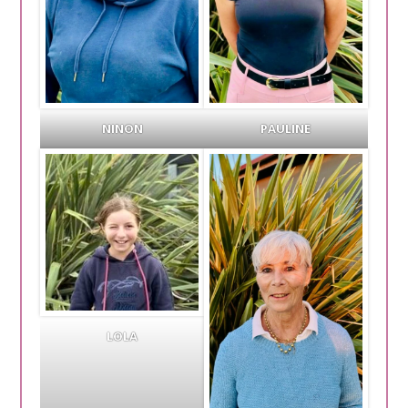
NINON
PAULINE
LOLA