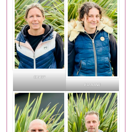
CINDY
PAULINE