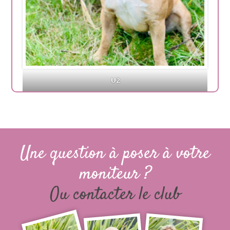
U2
Une question à poser à votre
moniteur ?
Ou contacter le club