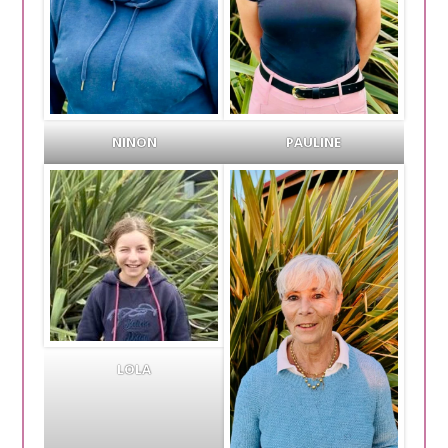
NINON
PAULINE
LOLA