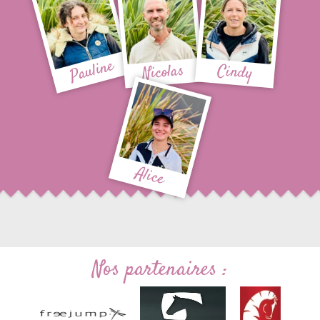
Pauline
Nicolas
Cindy
Alice
Nos partenaires :