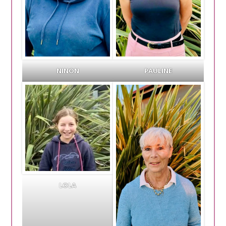
NINON
PAULINE
LOLA