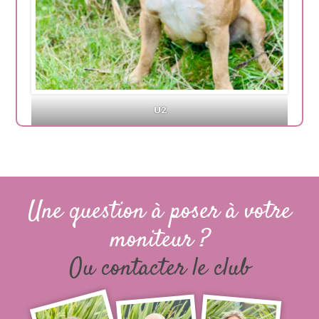
U2
Une question à poser à votre
moniteur ?
Ou contacter le club