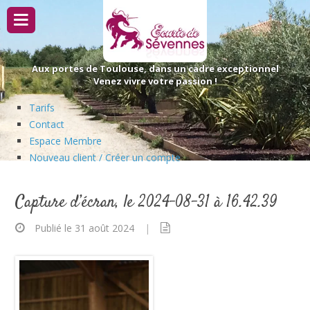
Passer
au
contenu
Aux portes de Toulouse, dans un cadre exceptionnel
Venez vivre votre passion !
Tarifs
Contact
Espace Membre
Nouveau client / Créer un compte
Capture d’écran, le 2024-08-31 à 16.42.39
Publié le 31 août 2024
|