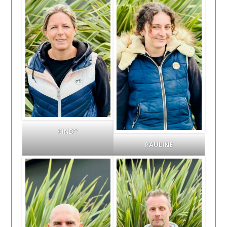
CINDY
PAULINE