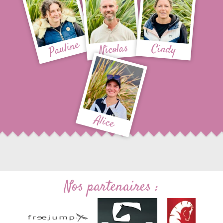
Pauline
Nicolas
Cindy
Alice
Nos partenaires :