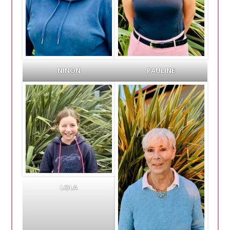
NINON
PAULINE
LOLA