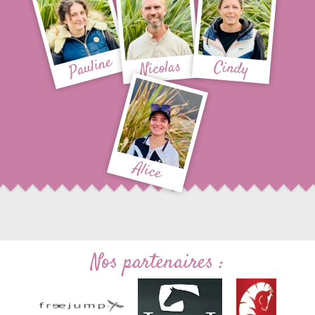
Pauline
Nicolas
Cindy
Alice
Nos partenaires :