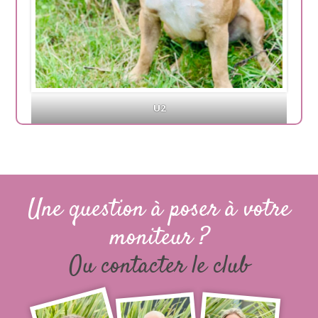
U2
Une question à poser à votre
moniteur ?
Ou contacter le club