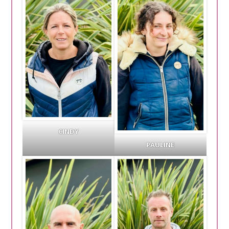
CINDY
PAULINE