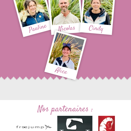
Pauline
Nicolas
Cindy
Alice
Nos partenaires :