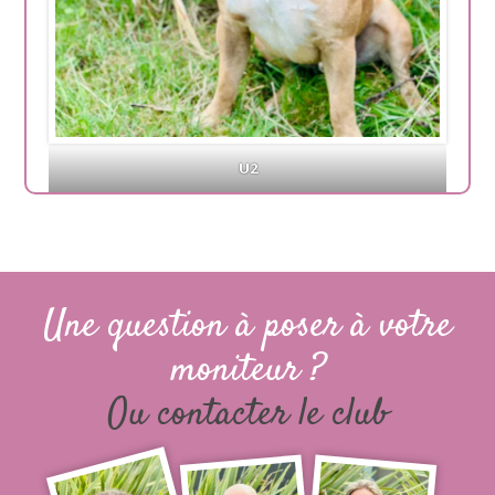
U2
Une question à poser à votre
moniteur ?
Ou contacter le club