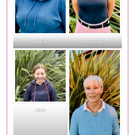
NINON
PAULINE
LOLA