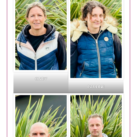
CINDY
PAULINE