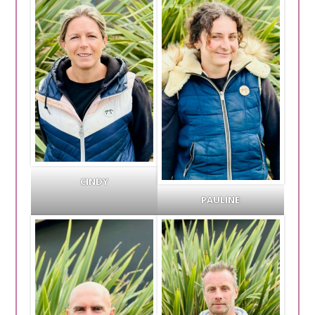
CINDY
PAULINE