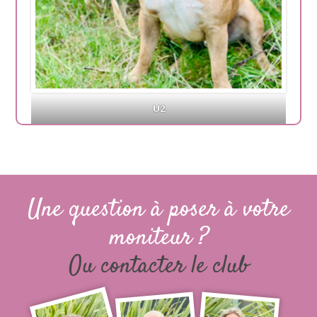
U2
Une question à poser à votre
moniteur ?
Ou contacter le club