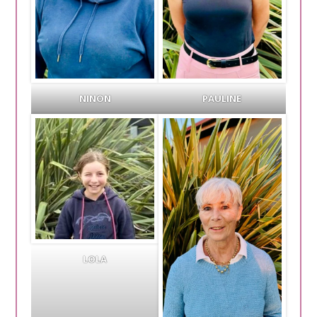
NINON
PAULINE
LOLA