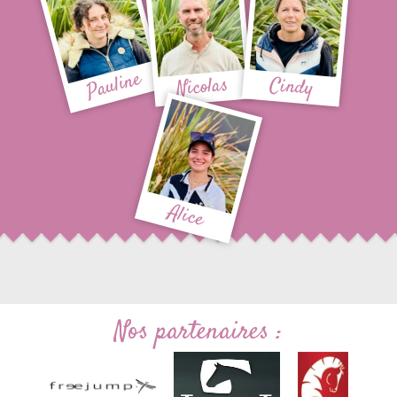
Pauline
Nicolas
Cindy
Alice
Nos partenaires :