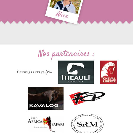
Alice
Nos partenaires :