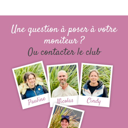
Une question à poser à votre
moniteur ?
Ou contacter le club
Pauline
Nicolas
Cindy