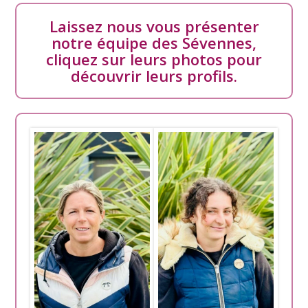
Laissez nous vous présenter
notre équipe des Sévennes,
cliquez sur leurs photos pour
découvrir leurs profils.