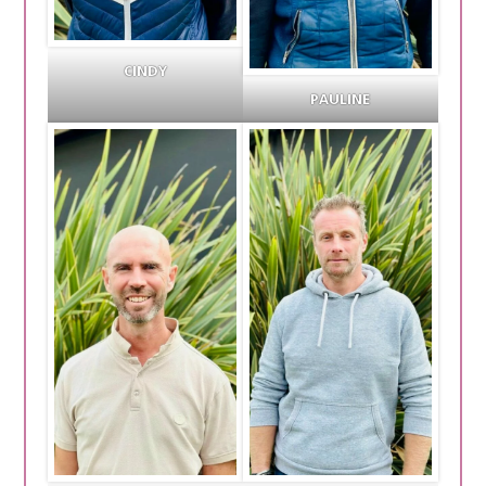
CINDY
PAULINE