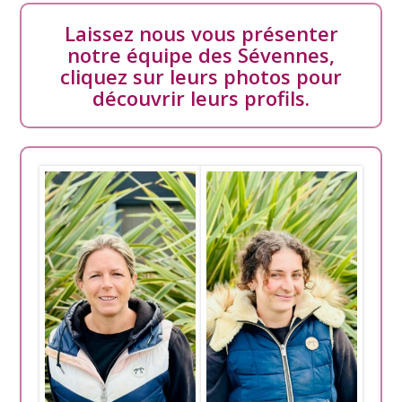
Laissez nous vous présenter
notre équipe des Sévennes,
cliquez sur leurs photos pour
découvrir leurs profils.