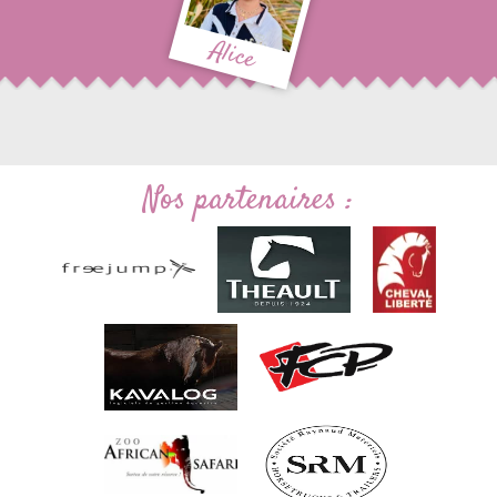
Alice
Nos partenaires :