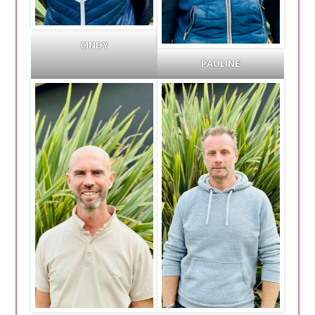
CINDY
PAULINE