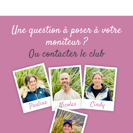
Une question à poser à votre
moniteur ?
Ou contacter le club
Pauline
Nicolas
Cindy