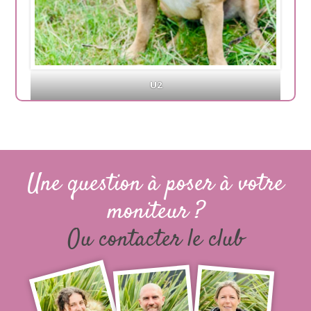
U2
Une question à poser à votre
moniteur ?
Ou contacter le club