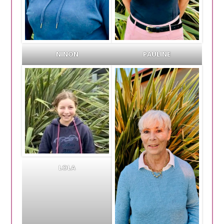
NINON
PAULINE
LOLA