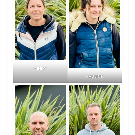
CINDY
PAULINE