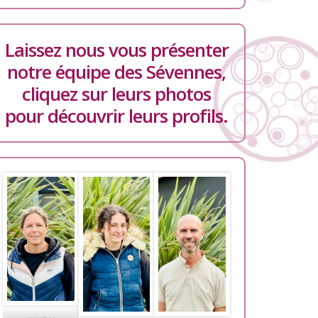
Laissez nous vous présenter
notre équipe des Sévennes,
cliquez sur leurs photos
pour découvrir leurs profils.