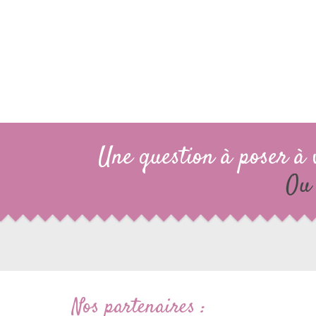
Une question à poser à 
Ou 
Nos partenaires :