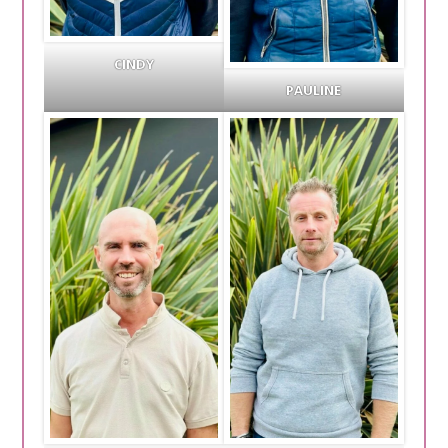
CINDY
PAULINE