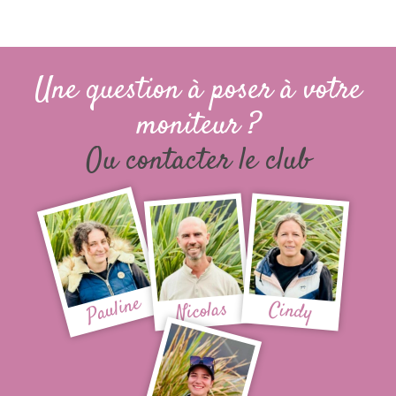
Une question à poser à votre
moniteur ?
Ou contacter le club
Pauline
Nicolas
Cindy