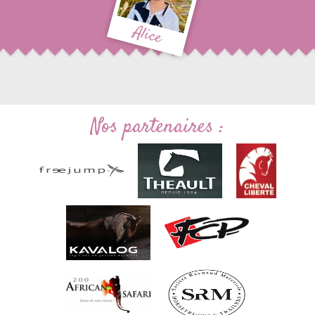
Alice
Nos partenaires :