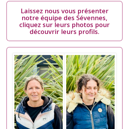
Laissez nous vous présenter
notre équipe des Sévennes,
cliquez sur leurs photos pour
découvrir leurs profils.