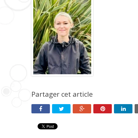
Partager cet article