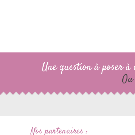
Une question à poser à 
Ou 
Nos partenaires :